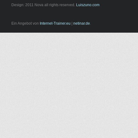
Design: 2011 Nova all rights reserved.
Luiszuno.com
Ein Angebot von
Internet-Trainer.eu
|
netinar.de
.