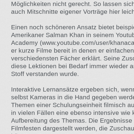
Möglichkeiten nicht gerecht. So lassen sic
auch Mitschnitte eigener Vorträge hier leich
Einen noch schöneren Ansatz bietet beispi
Amerikaner Salman Khan in seinem Youtu
Academy (www.youtube.com/user/khanacade
er kurze Filme bereit in denen er einfachen
verschiedensten Fächer erklärt. Seine Zu
diese Lektionen bei Bedarf immer wieder a
Stoff verstanden wurde.
Interaktive Lernansätze ergeben sich, wen
selbst Kameras in die Hand gegeben werden
Themen einer Schulungseinheit filmisch auf
in vielen Fällen eine ebenso intensive wie 
Aufbereitung des Themas. Die Ergebnisse 
Filmfesten dargestellt werden, die Zuschau