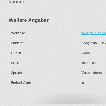
können.
Weitere Angaben
Webseite
www.youtube.c
Anbieter
Google Inc., US
Rubrik
Video
Preise
kostenlos
Sprachen
Verschiedene, in
Embed-Code
ja